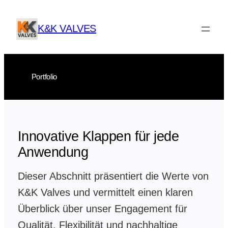
Zum
Inhalt
K&K VALVES
springen
Portfolio
Innovative Klappen für jede
Anwendung
Dieser Abschnitt präsentiert die Werte von
K&K Valves und vermittelt einen klaren
Überblick über unser Engagement für
Qualität, Flexibilität und nachhaltige